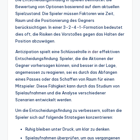
Bewertung von Optionen basierend auf dem aktuellen
Spielzustand. Die Spieler müssen Faktoren wie Zeit,
Raum und die Positionierung des Gegners
berücksichtigen. In einer 3-2-4-1-Formation bedeutet
dies oft, die Risiken des Vorstoßes gegen das Halten der
Position abzuwägen.
Antizipation spielt eine Schlüsselrolle
in der
effektiven
Entscheidungsfindung. Spieler, die die Aktionen der
Gegner vorhersagen können, sind besser in der Lage,
angemessen zu reagieren, sei es durch das Abfangen
eines Passes oder das Schaffen von Raum für einen
Mitspieler. Diese Fähigkeit kann durch das Studium von
Spielaufnahmen und die Analyse verschiedener
Szenarien entwickelt werden.
Um die Entscheidungsfindung zu verbessern, sollten die
Spieler sich auf folgende Strategien konzentrieren:
Ruhig bleiben unter Druck, um klar zu denken.
Spielaufnahmen überprüfen, um aus vergangenen