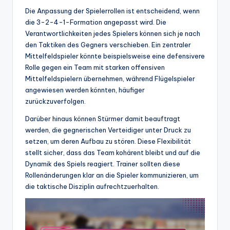
Die Anpassung der Spielerrollen ist entscheidend, wenn
die 3-2-4-1-Formation angepasst wird. Die
Verantwortlichkeiten jedes Spielers können sich je nach
den Taktiken des Gegners verschieben. Ein zentraler
Mittelfeldspieler könnte beispielsweise eine defensivere
Rolle gegen ein Team mit starken offensiven
Mittelfeldspielern übernehmen, während Flügelspieler
angewiesen werden könnten, häufiger
zurückzuverfolgen.
Darüber hinaus können Stürmer damit beauftragt
werden, die gegnerischen Verteidiger unter Druck zu
setzen, um deren Aufbau zu stören. Diese Flexibilität
stellt sicher, dass das Team kohärent bleibt und auf die
Dynamik des Spiels reagiert. Trainer sollten diese
Rollenänderungen klar an die Spieler kommunizieren, um
die taktische Disziplin aufrechtzuerhalten.