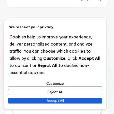
Comments
We respect your privacy
No comments yet. Why don’t you start the discussion?
Cookies help us improve your experience,
deliver personalized content, and analyze
Leave a Reply
traffic. You can choose which cookies to
allow by clicking
Customize
. Click
Accept All
Your email address will not be published.
Required fields
are marked
*
to consent or
Reject All
to decline non-
essential cookies.
Customize
Reject All
Accept All