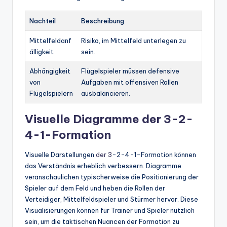
Nachteil
Beschreibung
Mittelfeldanf
Risiko, im Mittelfeld unterlegen zu
älligkeit
sein.
Abhängigkeit
Flügelspieler müssen defensive
von
Aufgaben mit offensiven Rollen
Flügelspielern
ausbalancieren.
Visuelle Diagramme der 3-2-
4-1-Formation
Visuelle Darstellungen
der 3
-2-4-1-Formation können
das Verständnis erheblich verbessern. Diagramme
veranschaulichen typischerweise die Positionierung der
Spieler auf dem Feld und heben die Rollen der
Verteidiger, Mittelfeldspieler und Stürmer hervor. Diese
Visualisierungen können für Trainer und Spieler nützlich
sein, um die taktischen Nuancen der Formation zu