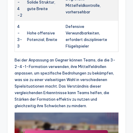
-
Solide Struktur,
Mittelfeldkontrolle,
4
gute Breite
vorhersehbar
-2
4
Defensive
-
Hohe offensive
Verwundbarkeiten,
3-
Potenzial, Breite
erfordert disziplinierte
3
Flügelspieler
Bei der Anpassung an Gegner können Teams, die die 3-
2-4-1-Formation verwenden, ihre Mittelfeldrollen
anpassen, um spezifische Bedrohungen zu bekämpfen,
was sie zu einer vielseitigen Wahl in verschiedenen
Spielsituationen macht. Das Verständnis dieser
vergleichenden Erkenntnisse kann Teams helfen, die
Stärken der Formation effektiv zu nutzen und
gleichzeitig ihre Schwächen zu mindern.