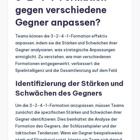
gegen verschiedene
Gegner anpassen?
Teams können die 3-2-4-1-Formation effektiv
anpassen, indem sie die Stärken und Schwächen ihrer
Gegner analysieren, was strategische Anpassungen
ermöglicht. Zu verstehen, wie man verschiedenen
Formationen entgegenwirkt, verbessert die
Spielintelligenz und die Gesamtleistung auf dem Feld.
Identifizierung der Stärken und
Schwächen des Gegners
Um die 3-2-4-1-Formation anzupassen, müssen Teams
zunächst die spezifischen Stärken und Schwächen ihrer
Gegner identifizieren. Dies beinhaltet die Analyse der
Formation des Gegners, der Schlüsselspieler und der
taktischen Tendenzen. Wenn ein Gegner beispielsweise
stark auf Flügelspiel setzt, könnte ein Team sich darauf