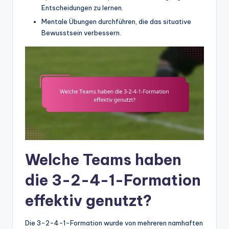
Entscheidungen zu lernen.
Mentale Übungen durchführen, die das situative
Bewusstsein verbessern.
Welche Teams haben
die 3-2-4-1-Formation
effektiv genutzt?
Die 3-2-4-1-Formation wurde von mehreren namhaften