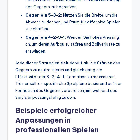
des Gegners zu begrenzen.
Gegen ein 5-3-2:
Nutzen Sie die Breite, um die
Abwehr zu dehnen und Raum für offensive Spieler
zu schaffen.
Gegen ein 4-2-3-1:
Wenden Sie hohes Pressing
an, um deren Aufbau zu stören und Ballverluste zu
erzwingen.
Jede dieser Strategien zielt darauf ab, die Stärken des
Gegners zu neutralisieren und gleichzeitig die
Effektivität der 3-2-4-1-Formation zu maximieren.
Trainer sollten spezifische Spielpläne basierend auf der
Formation des Gegners vorbereiten, um während des
Spiels anpassungsfähig zu sein.
Beispiele erfolgreicher
Anpassungen in
professionellen Spielen