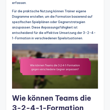
erfassen.
Für die praktische Nutzung können Trainer eigene
Diagramme erstellen, um die Formation basierend auf
spezifischen Spielplänen oder Gegnerstrategien
anzupassen. Diese Anpassungsfähigkeit ist
entscheidend für die effektive Umsetzung der 3-2-4-
1-Formation in verschiedenen Spielsituationen.
Wie können Teams die
3-2-4-1-Formation