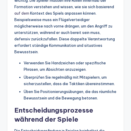
wichtig. Die Spieler müssen ihre Rollen innerhalb der
Formation verstehen und wissen, wie sie sich basierend
auf dem
Kontext des Spiels anpassen können.
Beispielsweise muss ein Flügelverteidiger
möglicherweise nach vorne drängen, um den Angriff zu
unterstützen, während er auch bereit sein muss,
defensiv zurückzufallen. Diese doppelte Verantwortung
erfordert ständige Kommunikation und situatives
Bewusstsein.
Verwenden Sie Handzeichen oder spezifische
Phrasen, um Absichten anzuzeigen.
Überprüfen Sie regelmäßig mit Mitspielern, um
sicherzustellen, dass die Taktiken übereinstimmen.
Üben Sie Positionierungsübungen, die das räumliche
Bewusstsein und die Bewegung betonen.
Entscheidungsprozesse
während der Spiele
Die Entscheidungsfindung in Spielen beinhaltet die