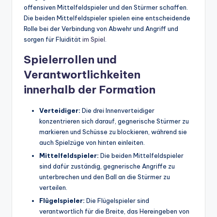
offensiven Mittelfeldspieler und den Stürmer schaffen.
Die beiden Mittelfeldspieler spielen eine entscheidende
Rolle bei der Verbindung von Abwehr und Angriff und
sorgen für Fluidität
im Spiel
.
Spielerrollen und
Verantwortlichkeiten
innerhalb der Formation
Verteidiger:
Die drei Innenverteidiger
konzentrieren sich darauf, gegnerische Stürmer zu
markieren und Schüsse zu blockieren, während sie
auch Spielzüge von hinten einleiten.
Mittelfeldspieler:
Die beiden Mittelfeldspieler
sind dafür zuständig, gegnerische Angriffe zu
unterbrechen und den Ball an die Stürmer zu
verteilen.
Flügelspieler:
Die Flügelspieler sind
verantwortlich für die Breite, das Hereingeben von