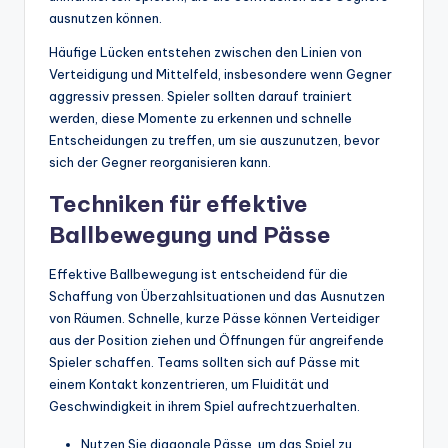
ausnutzen können.
Häufige Lücken entstehen zwischen den Linien von
Verteidigung und Mittelfeld, insbesondere wenn Gegner
aggressiv pressen. Spieler sollten darauf trainiert
werden, diese Momente zu erkennen und schnelle
Entscheidungen zu treffen, um sie auszunutzen, bevor
sich der Gegner reorganisieren kann.
Techniken für effektive
Ballbewegung und Pässe
Effektive Ballbewegung ist entscheidend für die
Schaffung von Überzahlsituationen und das Ausnutzen
von Räumen. Schnelle, kurze Pässe können Verteidiger
aus der Position ziehen und Öffnungen für angreifende
Spieler schaffen. Teams sollten sich auf Pässe mit
einem Kontakt konzentrieren, um Fluidität und
Geschwindigkeit in ihrem Spiel aufrechtzuerhalten.
Nutzen Sie diagonale Pässe, um das Spiel zu