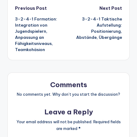
Post
Previous Post
Next Post
3-2-4-1 Formation:
3-2-4-1 Taktische
navigation
Integration von
Aufstellung:
Jugendspielern,
Positionierung,
Anpassung an
Abstände, Übergänge
Fähigkeitsniveaus,
Teamkohäsion
Comments
No comments yet. Why don’t you start the discussion?
Leave a Reply
Your email address will not be published.
Required fields
are marked
*