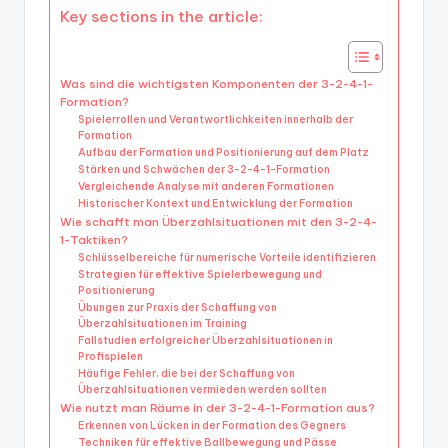
Key sections in the article:
Was sind die wichtigsten Komponenten der 3-2-4-1-
Formation?
Spielerrollen und Verantwortlichkeiten innerhalb der
Formation
Aufbau der Formation und Positionierung auf dem Platz
Stärken und Schwächen der 3-2-4-1-Formation
Vergleichende Analyse mit anderen Formationen
Historischer Kontext und Entwicklung der Formation
Wie schafft man Überzahlsituationen mit den 3-2-4-
1-Taktiken?
Schlüsselbereiche für numerische Vorteile identifizieren
Strategien für effektive Spielerbewegung und
Positionierung
Übungen zur Praxis der Schaffung von
Überzahlsituationen im Training
Fallstudien erfolgreicher Überzahlsituationen in
Profispielen
Häufige Fehler, die bei der Schaffung von
Überzahlsituationen vermieden werden sollten
Wie nutzt man Räume in der 3-2-4-1-Formation aus?
Erkennen von Lücken in der Formation des Gegners
Techniken für effektive Ballbewegung und Pässe