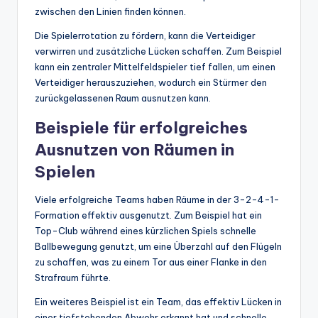
zwischen den Linien finden können.
Die Spielerrotation zu fördern, kann die Verteidiger
verwirren und zusätzliche Lücken schaffen. Zum Beispiel
kann ein zentraler Mittelfeldspieler tief fallen, um einen
Verteidiger herauszuziehen, wodurch ein Stürmer den
zurückgelassenen Raum ausnutzen kann.
Beispiele für erfolgreiches
Ausnutzen von Räumen in
Spielen
Viele erfolgreiche Teams haben Räume in der 3-2-4-1-
Formation effektiv ausgenutzt. Zum Beispiel hat ein
Top-Club während eines kürzlichen Spiels schnelle
Ballbewegung genutzt, um eine Überzahl auf den Flügeln
zu schaffen, was zu einem Tor aus einer Flanke in den
Strafraum führte.
Ein weiteres Beispiel ist ein Team, das effektiv Lücken in
einer tiefstehenden Abwehr erkannt hat und schnelle