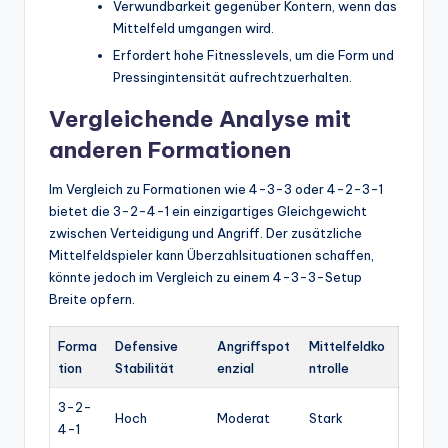
Verwundbarkeit gegenüber Kontern, wenn das
Mittelfeld umgangen wird.
Erfordert hohe Fitnesslevels, um die Form und
Pressingintensität aufrechtzuerhalten.
Vergleichende Analyse mit
anderen Formationen
Im Vergleich zu Formationen wie 4-3-3 oder 4-2-3-1
bietet die 3-2-4-1 ein einzigartiges Gleichgewicht
zwischen Verteidigung und Angriff. Der zusätzliche
Mittelfeldspieler kann Überzahlsituationen schaffen,
könnte jedoch im Vergleich zu einem 4-3-3-Setup
Breite opfern.
Forma
Defensive
Angriffspot
Mittelfeldko
tion
Stabilität
enzial
ntrolle
3-2-
Hoch
Moderat
Stark
4-1