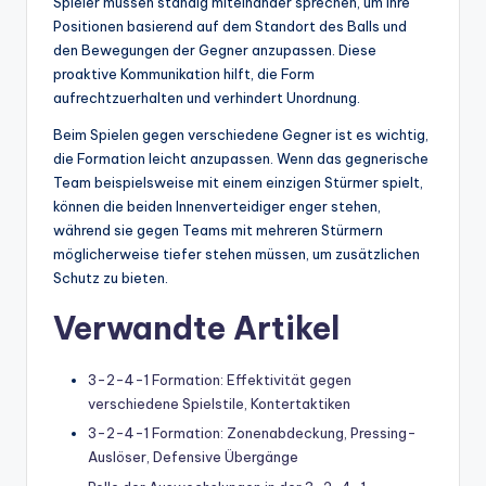
Spieler müssen ständig miteinander sprechen, um ihre
Positionen basierend auf dem Standort des Balls und
den Bewegungen der Gegner anzupassen. Diese
proaktive Kommunikation hilft, die Form
aufrechtzuerhalten und verhindert Unordnung.
Beim Spielen gegen verschiedene Gegner ist es wichtig,
die Formation leicht anzupassen. Wenn das gegnerische
Team beispielsweise mit einem einzigen Stürmer spielt,
können die beiden Innenverteidiger enger stehen,
während sie gegen Teams mit mehreren Stürmern
möglicherweise tiefer stehen müssen, um zusätzlichen
Schutz zu bieten.
Verwandte Artikel
3-2-4-1 Formation: Effektivität gegen
verschiedene Spielstile, Kontertaktiken
3-2-4-1 Formation: Zonenabdeckung, Pressing-
Auslöser, Defensive Übergänge