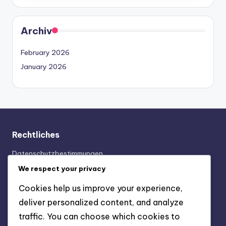
Archiv
February 2026
January 2026
Rechtliches
Datenschutzbestimmungen
Cookie-Richtlinie
We respect your privacy
Nutzungsbedingungen
Cookies help us improve your experience,
Kontakt aufnehmen
deliver personalized content, and analyze
Über uns
traffic. You can choose which cookies to