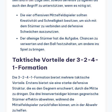
sein und
in der
Lage sein, sowohl defensiv zu agieren als
auch den Angriff zu unterstützen, wenn es nötig ist.
Die vier offensiven Mittelfeldspieler sollten
Kreativität und Schnelligkeit besitzen, um sich mit
dem Stürmer zu verbinden und defensive
Schwächen auszunutzen.
Der alleinige Stürmer hat die Aufgabe, Chancen zu
verwerten und den Ball festzuhalten, um andere ins
Spiel zu bringen.
Taktische Vorteile der 3-2-4-
1-Formation
Die 3-2-4-1-Formation bietet mehrere taktische
Vorteile. Erstens bietet sie eine starke defensive
Struktur, die es den Gegnern erschwert, durch die Mitte
zu dringen. Die drei Innenverteidiger können gegnerische
Stürmer effektiv abwehren, während die
Mittelfeldspieler zurückfallen können, um in der Abwehr
zu helfen.