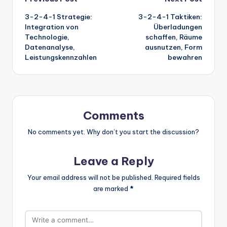
Post
3-2-4-1 Strategie:
3-2-4-1 Taktiken:
navigation
Integration von
Überladungen
Technologie,
schaffen, Räume
Datenanalyse,
ausnutzen, Form
Leistungskennzahlen
bewahren
Comments
No comments yet. Why don’t you start the discussion?
Leave a Reply
Your email address will not be published.
Required fields
are marked
*