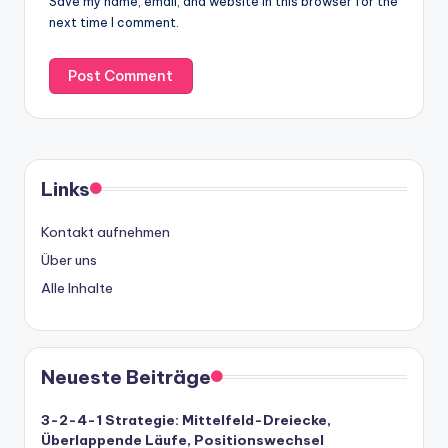
Save my name, email, and website in this browser for the
next time I comment.
Links
Kontakt aufnehmen
Über uns
Alle Inhalte
Neueste Beiträge
3-2-4-1 Strategie: Mittelfeld-Dreiecke,
Überlappende Läufe, Positionswechsel