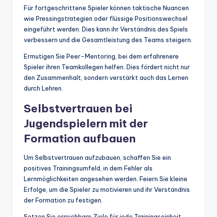
Für fortgeschrittene Spieler können taktische Nuancen
wie Pressingstrategien oder flüssige Positionswechsel
eingeführt werden. Dies kann ihr Verständnis des Spiels
verbessern und die Gesamtleistung des Teams steigern.
Ermutigen Sie Peer-Mentoring, bei dem erfahrenere
Spieler ihren Teamkollegen helfen. Dies fördert nicht nur
den Zusammenhalt, sondern verstärkt auch das Lernen
durch Lehren.
Selbstvertrauen bei
Jugendspielern mit der
Formation aufbauen
Um Selbstvertrauen aufzubauen, schaffen Sie ein
positives Trainingsumfeld, in dem Fehler als
Lernmöglichkeiten angesehen werden. Feiern Sie kleine
Erfolge, um die Spieler zu motivieren und ihr Verständnis
der Formation zu festigen.
Setzen Sie erreichbare Ziele für jede Trainingseinheit,