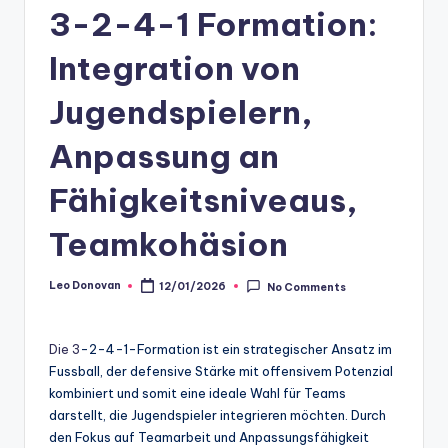
3-2-4-1 Formation:
Integration von
Jugendspielern,
Anpassung an
Fähigkeitsniveaus,
Teamkohäsion
Leo Donovan
12/01/2026
No Comments
Posted
by
Die 3
-2-4-1-Formation ist ein strategischer Ansatz im
Fussball, der defensive Stärke mit offensivem Potenzial
kombiniert und somit eine ideale Wahl für Teams
darstellt, die Jugendspieler integrieren möchten. Durch
den Fokus auf Teamarbeit und Anpassungsfähigkeit