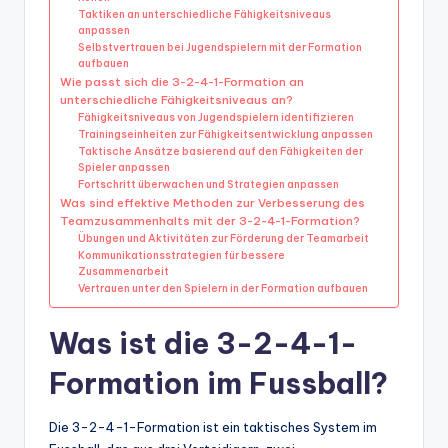
Taktiken an unterschiedliche Fähigkeitsniveaus
anpassen
Selbstvertrauen bei Jugendspielern mit der Formation
aufbauen
Wie passt sich die 3-2-4-1-Formation an
unterschiedliche Fähigkeitsniveaus an?
Fähigkeitsniveaus von Jugendspielern identifizieren
Trainingseinheiten zur Fähigkeitsentwicklung anpassen
Taktische Ansätze basierend auf den Fähigkeiten der
Spieler anpassen
Fortschritt überwachen und Strategien anpassen
Was sind effektive Methoden zur Verbesserung des
Teamzusammenhalts mit der 3-2-4-1-Formation?
Übungen und Aktivitäten zur Förderung der Teamarbeit
Kommunikationsstrategien für bessere
Zusammenarbeit
Vertrauen unter den Spielern in der Formation aufbauen
Was ist die 3-2-4-1-
Formation im Fussball?
Die 3-2-4-1-Formation ist ein taktisches System im